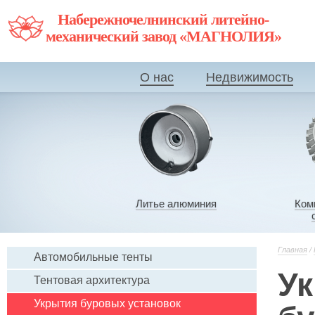
Набережночелнинский литейно-
механический завод «МАГНОЛИЯ»
О нас
Недвижимость
Литье алюминия
Ком
Главная
/
Автомобильные тенты
У
Тентовая архитектура
Укрытия буровых установок