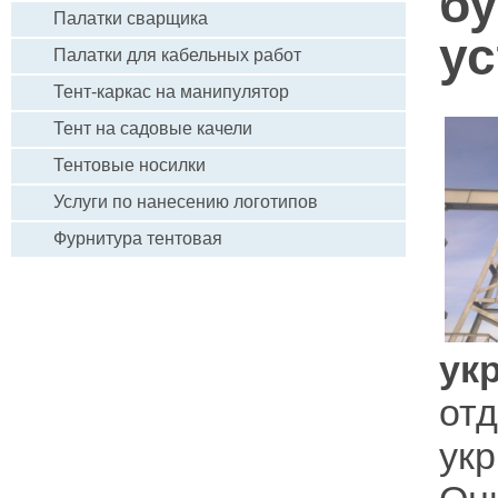
б
Палатки сварщика
ус
Палатки для кабельных работ
Тент-каркас на манипулятор
Тент на садовые качели
Тентовые носилки
Услуги по нанесению логотипов
Фурнитура тентовая
ук
от
ук