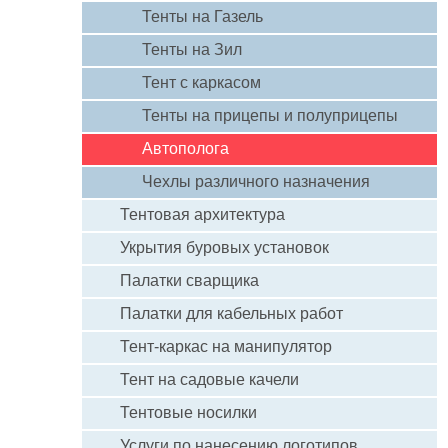
Тенты на Газель
Тенты на Зил
Тент с каркасом
Тенты на прицепы и полуприцепы
Автополога
Чехлы различного назначения
Тентовая архитектура
Укрытия буровых установок
Палатки сварщика
Палатки для кабельных работ
Тент-каркас на манипулятор
Тент на садовые качели
Тентовые носилки
Услуги по нанесению логотипов