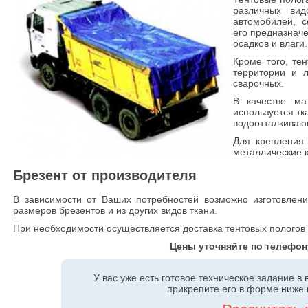
различных вид
автомобилей, с
его предназнач
осадков и влаги.
Кроме того, те
территории и 
сварочных.
В качестве ма
используется тк
водоотталкиваю
Для крепления 
металлические к
Брезент от производителя
В зависимости от Ваших потребностей возможно изготовлени
размеров брезентов и из других видов ткани.
При необходимости осуществляется доставка тентовых пологов 
Цены уточняйте по телефону 
У вас уже есть готовое техническое задание в
прикрепите его в форме ниже 