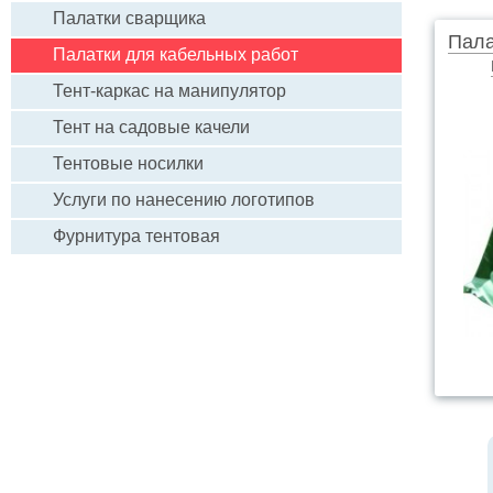
Палатки сварщика
Пала
Палатки для кабельных работ
Тент-каркас на манипулятор
Тент на садовые качели
Тентовые носилки
Услуги по нанесению логотипов
Фурнитура тентовая