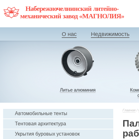
Набережночелнинский литейно-
механический завод «МАГНОЛИЯ»
О нас
Недвижимость
Литье алюминия
Ком
Главная
/
Автомобильные тенты
Пал
Тентовая архитектура
раб
Укрытия буровых установок