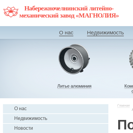
Набережночелнинский литейно-
механический завод «МАГНОЛИЯ»
О нас
Недвижимость
Литье алюминия
Ком
Главная
О нас
Недвижимость
П
Новости