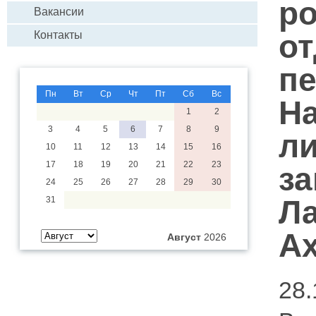
р
Вакансии
от
Контакты
п
Пн
Вт
Ср
Чт
Пт
Сб
Вс
Н
1
2
3
4
5
6
7
8
9
ли
10
11
12
13
14
15
16
17
18
19
20
21
22
23
за
24
25
26
27
28
29
30
Л
31
Ах
Август
2026
28.