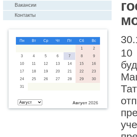
го
Вакансии
м
Контакты
30.
Пн
Вт
Ср
Чт
Пт
Сб
Вс
1
2
10
3
4
5
6
7
8
9
буд
10
11
12
13
14
15
16
17
18
19
20
21
22
23
Ма
24
25
26
27
28
29
30
Та
31
от
Август
2026
пр
уч
пр