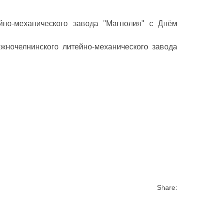
йно-механического завода "Магнолия" с Днём
жночелнинского литейно-механического завода
Share: