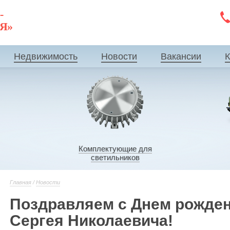
-
ИЯ»
Недвижимость
Новости
Вакансии
К
Комплектующие для
светильников
Главная
/
Новости
Поздравляем с Днем рожден
Сергея Николаевича!