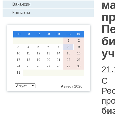
м
Вакансии
пр
Контакты
П
Пн
Вт
Ср
Чт
Пт
Сб
Вс
би
1
2
3
4
5
6
7
8
9
у
10
11
12
13
14
15
16
17
18
19
20
21
22
23
24
25
26
27
28
29
30
21.
31
С 
Август
2026
Ре
пр
би