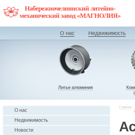
Набережночелнинский литейно-
механический завод «МАГНОЛИЯ»
О нас
Недвижимость
Литье алюминия
Ком
Главная
О нас
Недвижимость
А
Новости