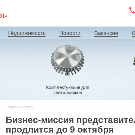
-
ИЯ»
Недвижимость
Новости
Вакансии
К
Комплектующие для
светильников
Главная
/
Новости
Бизнес-миссия представите
продлится до 9 октября