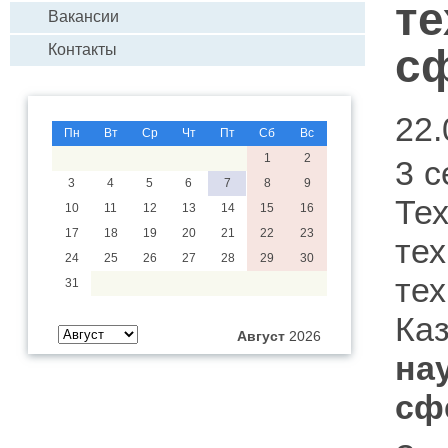
те
Вакансии
с
Контакты
22.
Пн
Вт
Ср
Чт
Пт
Сб
Вс
1
2
3 с
3
4
5
6
7
8
9
Те
10
11
12
13
14
15
16
17
18
19
20
21
22
23
те
24
25
26
27
28
29
30
те
31
Ка
Август
2026
на
сф