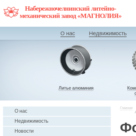
Набережночелнинский литейно-
механический завод «МАГНОЛИЯ»
О нас
Недвижимость
Литье алюминия
Ком
Главная
О нас
Недвижимость
Ф
Новости