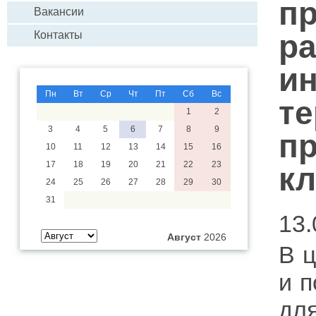
пр
Вакансии
ра
Контакты
и
Пн
Вт
Ср
Чт
Пт
Сб
Вс
те
1
2
3
4
5
6
7
8
9
пр
10
11
12
13
14
15
16
17
18
19
20
21
22
23
кл
24
25
26
27
28
29
30
31
13.
Август
2026
В ц
и 
дл