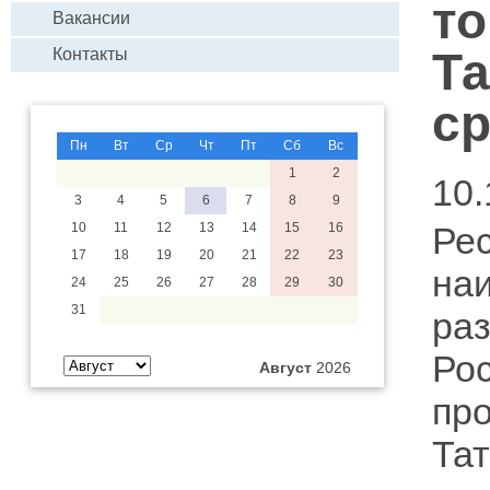
т
Вакансии
Та
Контакты
ср
Пн
Вт
Ср
Чт
Пт
Сб
Вс
1
2
10.
3
4
5
6
7
8
9
10
11
12
13
14
15
16
Ре
17
18
19
20
21
22
23
н
24
25
26
27
28
29
30
31
ра
Ро
Август
2026
пр
Та