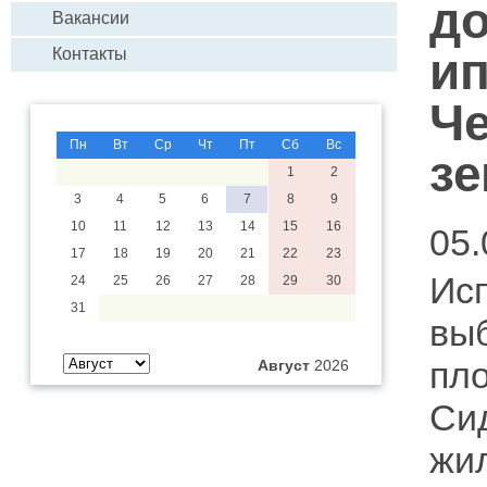
д
Вакансии
ип
Контакты
Ч
Пн
Вт
Ср
Чт
Пт
Сб
Вс
зе
1
2
3
4
5
6
7
8
9
10
11
12
13
14
15
16
05.
17
18
19
20
21
22
23
Ис
24
25
26
27
28
29
30
31
вы
пл
Август
2026
Си
жи