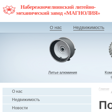
Набережночелнинский литейно-
механический завод «МАГНОЛИЯ»
О нас
Недвижимость
Литье алюминия
Ком
Главная
О нас
Недвижимость
По
Новости