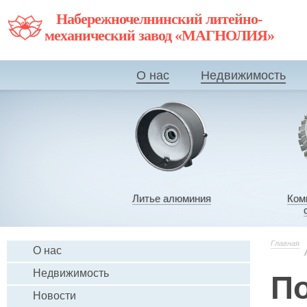
Набережночелнинский литейно-
механический завод «МАГНОЛИЯ»
О нас
Недвижимость
Литье алюминия
Ком
Главная
О нас
Недвижимость
П
Новости