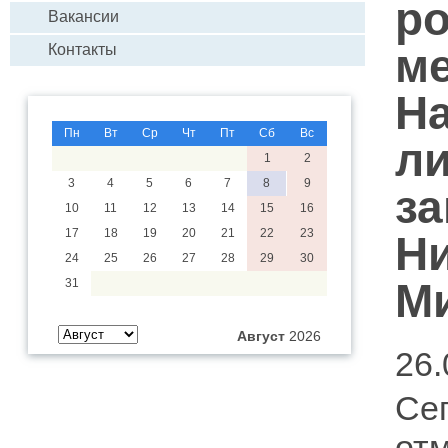
р
Вакансии
м
Контакты
Н
Пн
Вт
Ср
Чт
Пт
Сб
Вс
ли
1
2
3
4
5
6
7
8
9
за
10
11
12
13
14
15
16
17
18
19
20
21
22
23
Н
24
25
26
27
28
29
30
М
31
Август
2026
26.
Сег
от