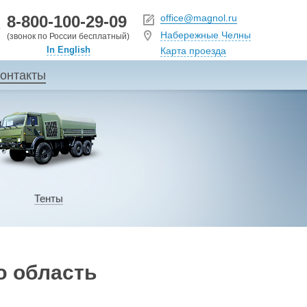
8-800-100-29-09
office@magnol.ru
Набережные Челны
(звонок по России бесплатный)
In English
Карта проезда
онтакты
Тенты
ю область