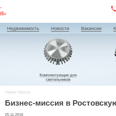
-
ИЯ»
Недвижимость
Новости
Вакансии
К
Комплектующие для
светильников
Главная
/
Новости
Бизнес-миссия в Ростовску
25.11.2016