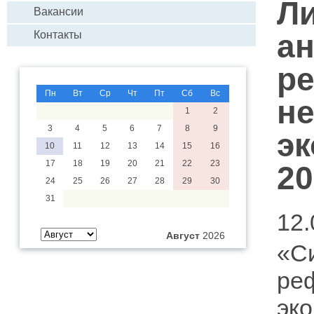
Л
Вакансии
ан
Контакты
р
Пн
Вт
Ср
Чт
Пт
Сб
Вс
н
1
2
3
4
5
6
7
8
9
эк
10
11
12
13
14
15
16
17
18
19
20
21
22
23
20
24
25
26
27
28
29
30
31
12.
Август
2026
«С
ре
эк