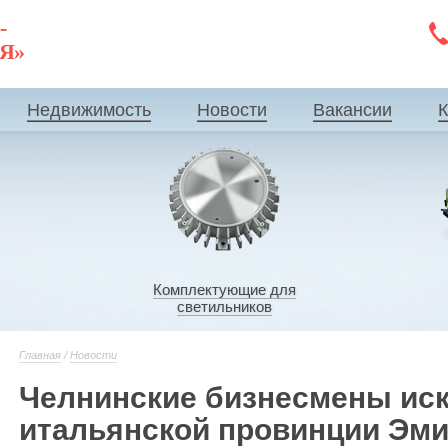
-
ИЯ»
Недвижимость
Новости
Вакансии
К
Комплектующие для
светильников
Главная
/
Новости
Челнинские бизнесмены иск
итальянской провинции Эм