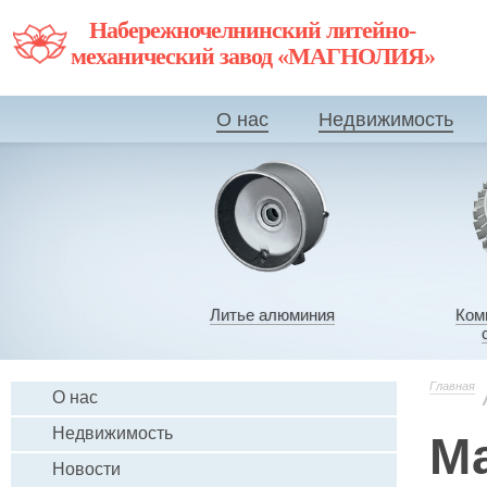
Набережночелнинский литейно-
механический завод «МАГНОЛИЯ»
О нас
Недвижимость
Литье алюминия
Ком
Главная
О нас
Недвижимость
М
Новости