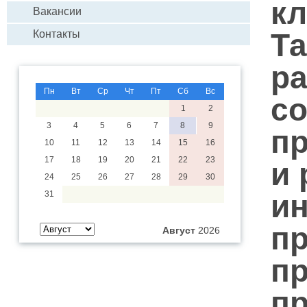
кл
Вакансии
Та
Контакты
ра
Пн
Вт
Ср
Чт
Пт
Сб
Вс
со
1
2
3
4
5
6
7
8
9
п
10
11
12
13
14
15
16
17
18
19
20
21
22
23
и 
24
25
26
27
28
29
30
и
31
пр
Август
2026
п
п