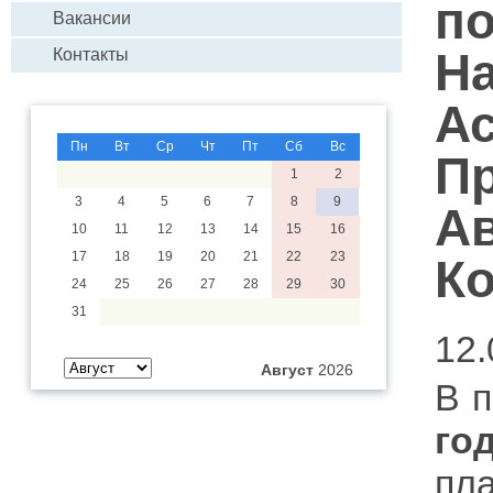
по
Вакансии
Н
Контакты
А
Пн
Вт
Ср
Чт
Пт
Сб
Вс
П
1
2
3
4
5
6
7
8
9
А
10
11
12
13
14
15
16
17
18
19
20
21
22
23
К
24
25
26
27
28
29
30
31
12.
Август
2026
В 
го
пл