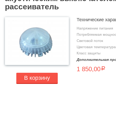
рассеиватель
Технические хара
Напряжение питания
Потребляемая мощнос
Световой поток
Цветовая температура
Класс защиты
Дополнительная про
1 850,00
a