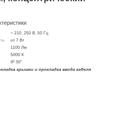
ктеристики
~ 210..250 В, 50 Гц
ть
от 7 Вт
1100 Лм
5000 К
IP 30"
кладка крышки и прокладка ввода кабеля