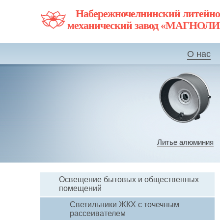
Набережночелнинский литейно
механический завод «МАГНОЛ
О нас
Литье алюминия
Освещение бытовых и общественных
помещений
Светильники ЖКХ с точечным
рассеивателем