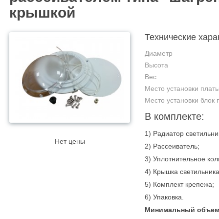
крышкой
Технические хара
Диаметр
Высота
Вес
Место установки плат
Место установки блок 
В комплекте:
1) Радиатор светильни
Нет цены
2) Рассеиватель;
3) Уплотнительное кол
4) Крышка светильника
5) Комплект крепежа;
6) Упаковка.
Минимальный объем 