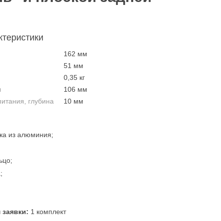
ктеристики
162 мм
51 мм
0,35 кг
ы
106 мм
питания, глубина
10 мм
ка из алюминия;
ьцо;
;
заявки:
1 комплект